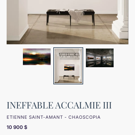
INEFFABLE ACCALMIE III
DISTRIBUTEUR
ETIENNE SAINT-AMANT - CHAOSCOPIA
Prix
10 900 $
normal